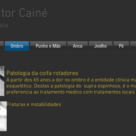
itor Cainé
sta
Ombro
Punho e Mão
Anca
Joelho
Pé
Patologia da coifa rotadores
A partir dos 65 anos a dor no ombro é a entidade clínica
esquelético. Destas a patologia do supra espinhoso, é o 
preferencia ao tratamento medico com tratamentos locais
Fraturas e instabilidades