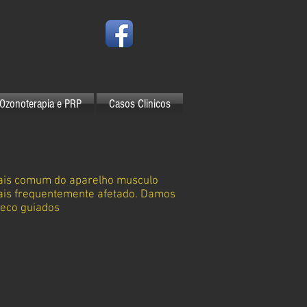
Ozonoterapia e PRP
Casos Clinicos
 mais comum do aparelho musculo
mais frequentemente afetado. Damos
 eco guiados