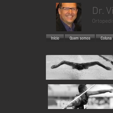
Dr. V
Ortopedi
Início
Quem somos
Coluna